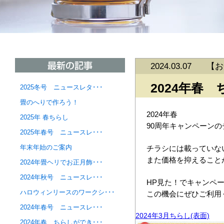
2024.03.07
【
お
2024年春
2025冬号 ニュースレタ･･･
畳のへりで作ろう！
2024年春
2025年 春ちらし
90周年キャンペーン
2025年春号 ニュースレ･･･
年末年始のご案内
チラシには載っていな
また価格を抑えること
2024年畳ヘリでお正月飾･･･
2024年秋号 ニュースレ･･･
HP見た！でキャンペ
ハロウィンリースのワークシ･･･
この機会にぜひご利用
2024年春号 ニュースレ･･･
2024年3月ちらし(表面)
2024年春 ちらしができ･･･