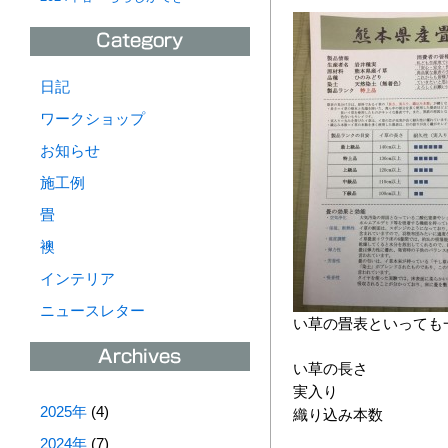
日記
ワークショップ
お知らせ
施工例
畳
襖
インテリア
ニュースレター
い草の畳表といっても
い草の長さ
実入り
2025年
(4)
織り込み本数
2024年
(7)