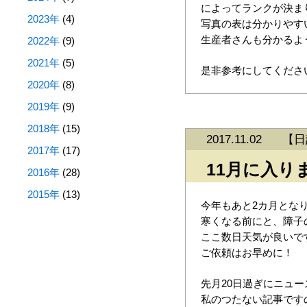
によってランクが決ま
2023年
(4)
写真の表は分かりやす
生産者さんも分かるよ
2022年
(9)
2021年
(5)
是非参考にしてくださ
2020年
(8)
2019年
(9)
2018年
(15)
2017.11.02
【
日
2017年
(17)
11月に入り
2016年
(28)
2015年
(13)
今年もあと2カ月とな
寒くなる前にと、障子
ここ数日天気が良いで
ご依頼はお早めに！
先月20日過ぎにニュ
私のつたない記事です