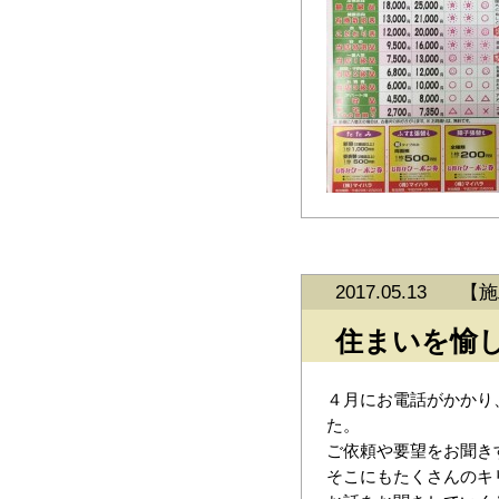
2017.05.13
【
施
住まいを愉
４月にお電話がかかり
た。
ご依頼や要望をお聞き
そこにもたくさんのキ