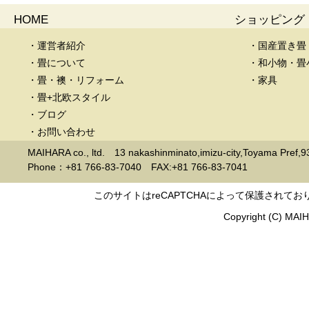
HOME
ショッピング
・運営者紹介
・国産置き畳
・畳について
・和小物・畳
・畳・襖・リフォーム
・家具
・畳+北欧スタイル
・ブログ
・お問い合わせ
MAIHARA co., ltd. 13 nakashinminato,imizu-city,Toyama Pref,
Phone：+81 766-83-7040 FAX:+81 766-83-7041
このサイトはreCAPTCHAによって保護されており
Copyright (C) MAIHA