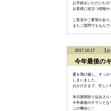
お手紙をいただいたの
お客様に役立つ情報や
ご意見やご要望があり
またご質問でもなんで
2017.10.17
【
お
今年最後の
夏を飛び越し、すっか
しまいました。
おかげさまで、忙しい
本日新聞折り込み入り
今年最後のチラシとな
この機会に！