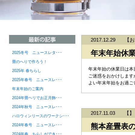
2017.12.29
【
お
年末年始休
2025冬号 ニュースレタ･･･
畳のへりで作ろう！
年末年始の休業日は本日
2025年 春ちらし
ご迷惑をおかけします
2025年春号 ニュースレ･･･
よい年末年始をお過ご
年末年始のご案内
2024年畳ヘリでお正月飾･･･
2024年秋号 ニュースレ･･･
2017.11.03
【】
ハロウィンリースのワークシ･･･
熊本産畳表
2024年春号 ニュースレ･･･
2024年春 ちらしができ･･･