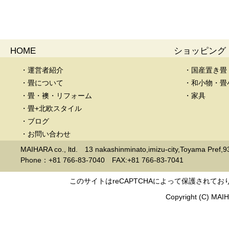
HOME
ショッピング
・運営者紹介
・国産置き畳
・畳について
・和小物・畳
・畳・襖・リフォーム
・家具
・畳+北欧スタイル
・ブログ
・お問い合わせ
MAIHARA co., ltd. 13 nakashinminato,imizu-city,Toyama Pref,
Phone：+81 766-83-7040 FAX:+81 766-83-7041
このサイトはreCAPTCHAによって保護されており
Copyright (C) MAIHA