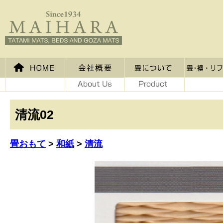
清流02
畳おもて
>
和紙
>
清流