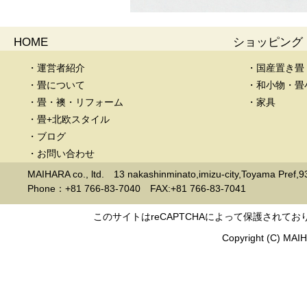
HOME
ショッピング
・運営者紹介
・国産置き畳
・畳について
・和小物・畳
・畳・襖・リフォーム
・家具
・畳+北欧スタイル
・ブログ
・お問い合わせ
MAIHARA co., ltd. 13 nakashinminato,imizu-city,Toyama Pref,
Phone：+81 766-83-7040 FAX:+81 766-83-7041
このサイトはreCAPTCHAによって保護されており
Copyright (C) MAIHA