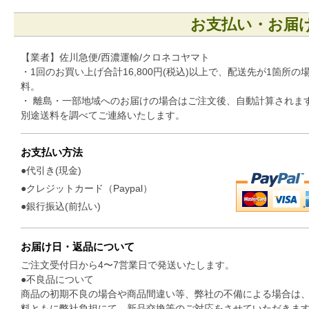
お支払い・お届
【業者】佐川急便/西濃運輸/クロネコヤマト
・1回のお買い上げ合計16,800円(税込)以上で、配送先が1箇所の
料。
・ 離島・一部地域へのお届けの場合はご注文後、自動計算されま
別途送料を調べてご連絡いたします。
お支払い方法
●代引き(現金)
●クレジットカード（Paypal）
●銀行振込(前払い)
お届け日・返品について
ご注文受付日から4〜7営業日で発送いたします。
●不良品について
商品の初期不良の場合や商品間違い等、弊社の不備による場合は
料ともに弊社負担にて、新品交換等のご対応をさせていただきま